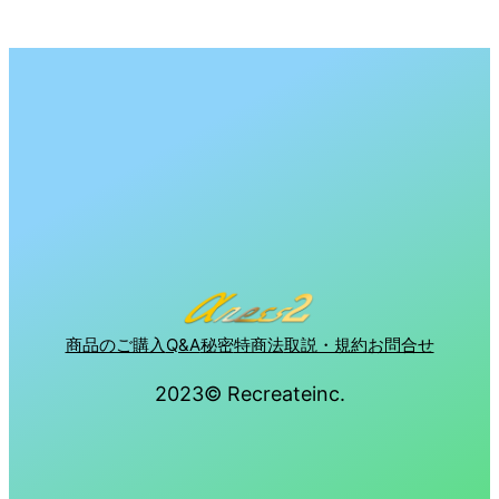
商品のご購入
Q&A
秘密
特商法
取説・規約
お問合せ
2023© Recreateinc.