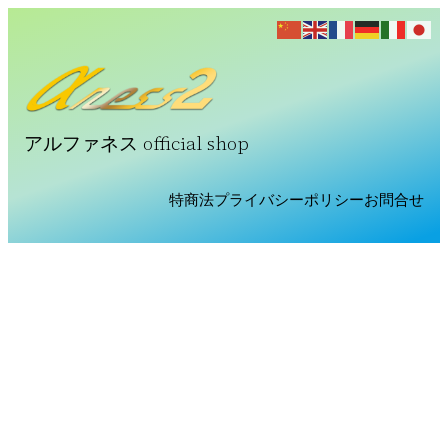
アルファネス official shop
特商法
プライバシーポリシー
お問合せ