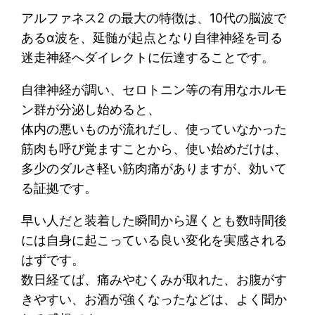
アルファネス2 の最大の特徴は、10代の脳波で
あるα波を、延髄が起点となり自律神経を司る
迷走神経へダイレクトに伝達することです。
自律神経が調い、セロトニン等の有用なホルモ
ン群が分泌し始めると、
体内の悪いものが流れだし、使っていなかった
筋肉も呼び覚ますことから、使い始めだけは、
多少のダルさ軽い筋肉痛がありますが、効いて
る証拠です。
早い人だと装着した瞬間から遅くとも数時間後
には自身に起こっている良い変化を実感される
はずです。
数日経てば、痛みやむくみが取れた、お腹がす
きやすい、お酒が強くなったなどは、よく聞か