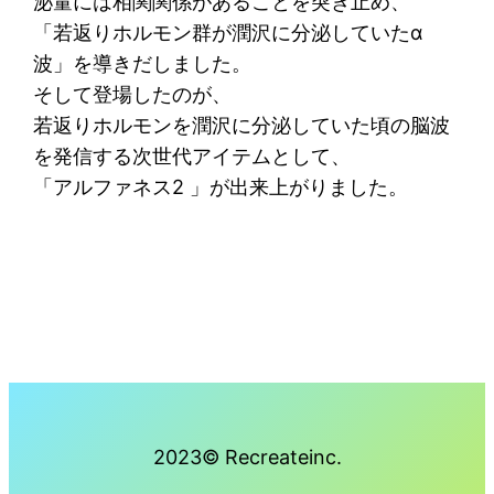
泌量には相関関係があることを突き止め、
「若返りホルモン群が潤沢に分泌していたα
波」を導きだしました。
そして登場したのが、
若返りホルモンを潤沢に分泌していた頃の脳波
を発信する次世代アイテムとして、
「アルファネス2 」が出来上がりました。
2023© Recreateinc.