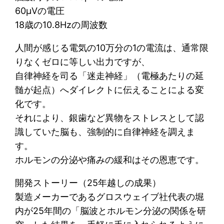
60μVの電圧
18歳の10.8Hzの周波数
人間が感じる電気の10万分の1の電流は、通常限
りなくゼロに等しい出力ですが、
自律神経を司る「迷走神経」（電極あたりの延
髄が起点）へダイレクトに伝えることによる変
化です。
それにより、銀歯など異物をストレスとして認
識していた脳も、強制的に自律神経を調えま
す。
ホルモンの分泌や痛みの緩和はその恩恵です。
開発ストーリー（25年越しの成果）
製造メーカーであるグロスウェイブ社代表の堀
内が25年間の「脳波とホルモン分泌の関係を研