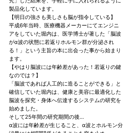
究」した結果を、手軽に手に入れられるように
製品化しています。
【明日の強さも美しさも脳が指令している】
平成6年当時、医療機器メーカーにてエンジニ
アをしていた堀内は、医学博士が著した「脳波
がα波の状態に若返りホルモン群が分泌され
る！」という主旨の本に出会った事から始まり
ます。
【やはり脳波には年齢差があった！若返りの鍵
なのでは？】
「脳波であれば人工的に造ることができる」と
確信していた堀内は、健康と美容に最適化した
脳波を探究・身体へ伝達するシステムの研究を
始めました。
そして25年間の研究期間の後…
α波には年齢差が生じること、α波とホルモン分