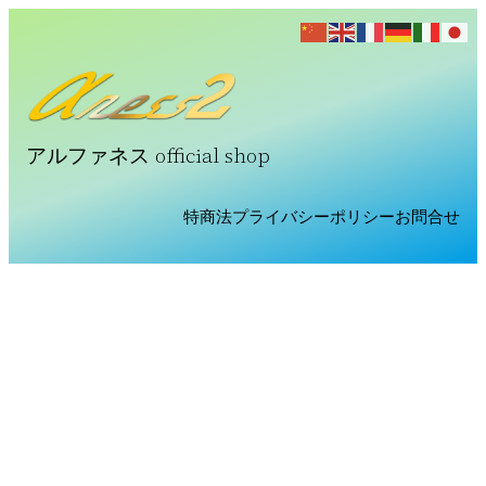
アルファネス official shop
特商法
プライバシーポリシー
お問合せ