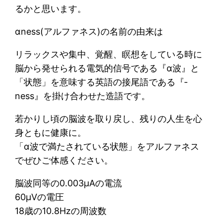
るかと思います。
αness(アルファネス)の名前の由来は
リラックスや集中、覚醒、瞑想をしている時に
脳から発せられる電気的信号である『α波』と
「状態」を意味する英語の接尾語である『‐
ness』を掛け合わせた造語です。
若かりし頃の脳波を取り戻し、残りの人生を心
身ともに健康に。
「α波で満たされている状態」をアルファネス
でぜひご体感ください。
脳波同等の0.003μAの電流
60μVの電圧
18歳の10.8Hzの周波数