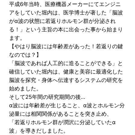
平成6年当時、医療機器メーカーにてエンジニ
アをしていた堀内は、医学博士が著した「脳波
がα波の状態に若返りホルモン群が分泌され
る！」という主旨の本に出会った事から始まり
ます。
【やはり脳波には年齢差があった！若返りの鍵
なのでは？】
「脳波であれば人工的に造ることができる」と
確信していた堀内は、健康と美容に最適化した
脳波を探究・身体へ伝達するシステムの研究を
始めました。
そして25年間の研究期間の後…
α波には年齢差が生じること、α波とホルモン分
泌量には相関関係があることを突き止め、
「若返りホルモン群が潤沢に分泌していたα
波」を導きだしました。