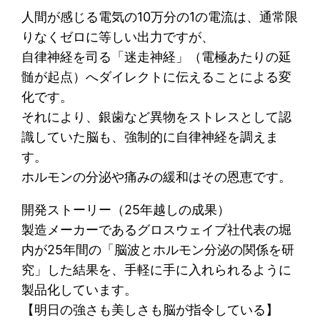
人間が感じる電気の10万分の1の電流は、通常限
りなくゼロに等しい出力ですが、
自律神経を司る「迷走神経」（電極あたりの延
髄が起点）へダイレクトに伝えることによる変
化です。
それにより、銀歯など異物をストレスとして認
識していた脳も、強制的に自律神経を調えま
す。
ホルモンの分泌や痛みの緩和はその恩恵です。
開発ストーリー（25年越しの成果）
製造メーカーであるグロスウェイブ社代表の堀
内が25年間の「脳波とホルモン分泌の関係を研
究」した結果を、手軽に手に入れられるように
製品化しています。
【明日の強さも美しさも脳が指令している】