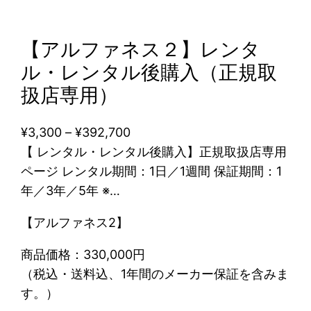
【アルファネス２】レンタ
ル・レンタル後購入（正規取
扱店専用）
価
¥
3,300
–
¥
392,700
格
【 レンタル・レンタル後購入】正規取扱店専用
帯
ページ レンタル期間：1日／1週間 保証期間：1
:
年／3年／5年 ※…
¥
【アルファネス2】
3
,
商品価格：330,000円
3
（税込・送料込、1年間のメーカー保証を含みま
0
す。）
0